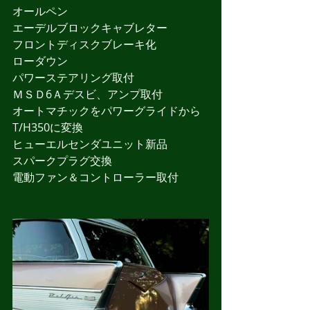
オールペン
エーデルブロックキャブレター
フロントディスクブレーキ化
ローダウン
パワーステアリング取付
ＭＳＤ6Ａデスビ、アンプ取付
オートマチックをパワーグライドから
T/H350に変換
ヒューエルセンダユニット新品
スパークプラグ交換
電動ファン＆コントローラー取付