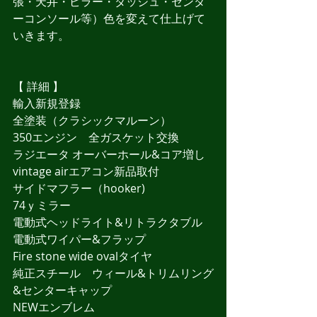
張・天井・ピラー・ダッシュ・センタ
ーコンソール等）色を変えて仕上げて
いきます。
【 詳細 】
輸入新規登録
全塗装（クラシックマルーン）
350エンジン　全ガスケット交換
ラジエータ オーバーホール&コア増し
vintage airエアコン新品取付
サイドマフラー（hooker)
74ｙミラー
電動式ヘッドライト&リトラクタブル
電動式ワイパー&フラップ
Fire stone wide ovalタイヤ
純正スチール　ウィール&トリムリング
&センターキャップ
NEWエンブレム