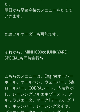
た。
明日から早速今後のメニューをたてて
いきます。
勿論フルオーダーも可能です。
それから、MINI1000cc JUNK YARD 
SPECIALも同時進行🔧
こちらのメニューは、Engineオーバー
ホール、オールペン、ウェーバー、6点
ロールバー、COBRAシート、内装剥が
し、レーシングフルエキゾースト、ア
ルミラジエータ、マーク1テール、グリ
ル、キャンバー、レーシングタイヤ、