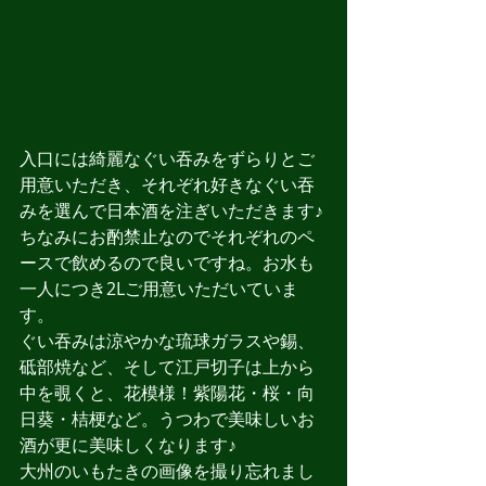
入口には綺麗なぐい吞みをずらりとご
用意いただき、それぞれ好きなぐい吞
みを選んで日本酒を注ぎいただきます♪
ちなみにお酌禁止なのでそれぞれのペ
ースで飲めるので良いですね。お水も
一人につき2Lご用意いただいていま
す。
ぐい吞みは涼やかな琉球ガラスや錫、
砥部焼など、そして江戸切子は上から
中を覗くと、花模様！紫陽花・桜・向
日葵・桔梗など。うつわで美味しいお
酒が更に美味しくなります♪
大州のいもたきの画像を撮り忘れまし